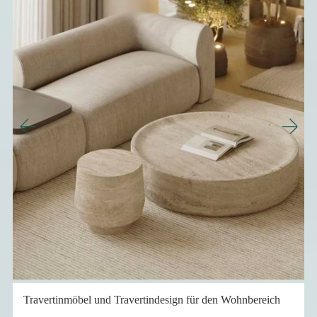
d
>
Travertinmöbel und Travertindesign für den Wohnbereich