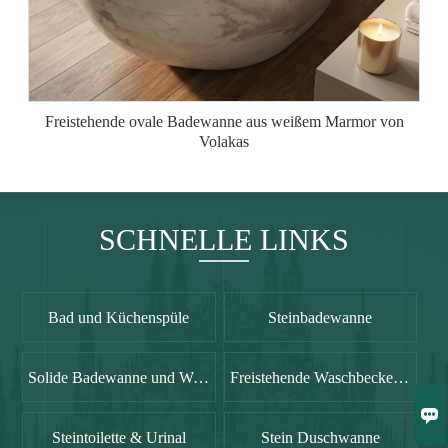
Freistehende ovale Badewanne aus weißem Marmor von
Volakas
SCHNELLE LINKS
Bad und Küchenspüle
Steinbadewanne
Solide Badewanne und Waschbecken
Freistehende Waschbecken aus Acryl mit massivem Sockel

Steintoilette & Urinal
Stein Duschwanne