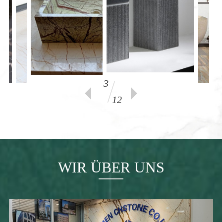
Mehr >>
3
12
WIR ÜBER UNS