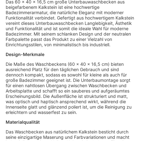
Das 60 x 40 x 16,5 cm große Unterbauwaschbecken aus
beigefarbenem Kalkstein ist eine hochwertige
Badezimmerarmatur, die natürliche Eleganz mit moderner
Funktionalität verbindet. Gefertigt aus hochwertigem Kalkstein
vereint dieses Unterbauwaschbecken Langlebigkeit, Ästhetik
und Funktionalität und ist somit die ideale Wahl für moderne
Badezimmer. Mit seinem schlanken Design und der neutralen
Farbpalette passt das Produkt zu einer Vielzahl von
Einrichtungsstilen, von minimalistisch bis industriell.
Design-Merkmale
Die Maße des Waschbeckens (60 x 40 x 16,5 cm) bieten
ausreichend Platz für den täglichen Gebrauch und sind
dennoch kompakt, sodass es sowohl für kleine als auch für
große Badezimmer geeignet ist. Die Unterbaumontage sorgt
für einen nahtlosen Übergang zwischen Waschbecken und
Arbeitsplatte und schafft so ein sauberes und aufgeräumtes
Erscheinungsbild. Die Außenfläche ist strukturiert und matt,
was optisch und haptisch ansprechend wirkt, während die
Innenseite glatt und glänzend poliert ist, um die Reinigung zu
erleichtern und wasserfest zu sein.
Materialqualität
Das Waschbecken aus natürlichem Kalkstein besticht durch
seine einzigartige Maserung und Farbvariationen und macht