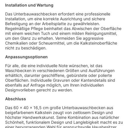
Installation und Wartung
Das Unterbauwaschbecken erfordert eine professionelle
Installation, um eine korrekte Ausrichtung und sichere
Befestigung an der Arbeitsplatte zu gewährleisten.
Regelmäßige Pflege beinhaltet das Abwischen der Oberfläche
mit einem weichen Tuch und einem milden Reinigungsmittel,
um den Glanz zu erhalten. Vermeiden Sie aggressive
Chemikalien oder Scheuermittel, um die Kalksteinoberfläche
nicht zu beschädigen.
Anpassungsoptionen
Für alle, die eine individuelle Note wünschen, ist das
Waschbecken in verschiedenen Größen und Ausführungen
erhältlich, darunter geschliffene, gebürstete oder polierte
Oberflächen. Individuelle Gravuren oder Kantendetails sind
ebenfalls auf Anfrage möglich, um Ihren individuellen
Designvorlieben gerecht zu werden.
Abschluss
Das 60 x 40 x 16,5 cm große Unterbauwaschbecken aus
beigefarbenem Kalkstein zeugt von zeitlosem Design und
höchster Handwerkskunst. Seine Kombination aus natürlicher
Schönheit, funktionalem Design und Langlebigkeit macht es zu
einer hervorragenden Wahl für anspruchsvolle Hausbesitzer