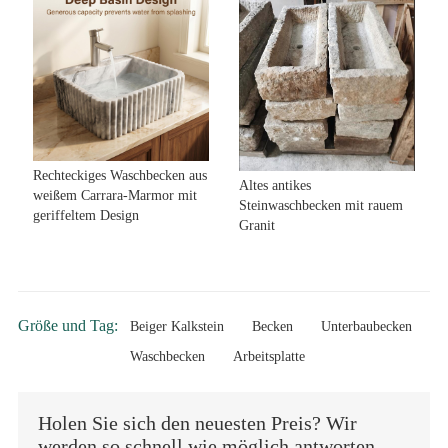
Rechteckiges Waschbecken aus
Altes antikes
weißem Carrara-Marmor mit
Steinwaschbecken mit rauem
geriffeltem Design
Granit
Größe und Tag:
Beiger Kalkstein
Becken
Unterbaubecken
Waschbecken
Arbeitsplatte
Holen Sie sich den neuesten Preis? Wir
werden so schnell wie möglich antworten