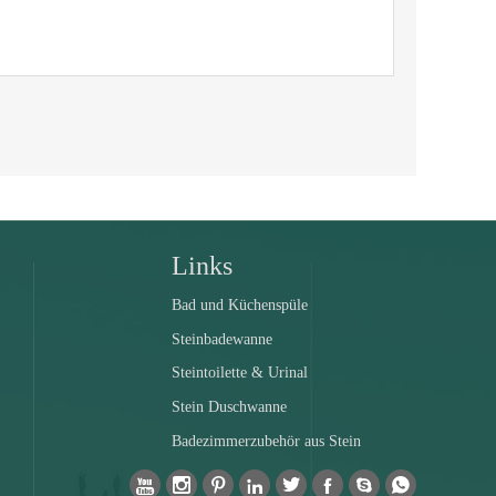
Links
Bad und Küchenspüle
Steinbadewanne
Steintoilette & Urinal
Stein Duschwanne
Badezimmerzubehör aus Stein







