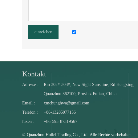
einreichen
Kontakt
Adresse :
Rm 302#-303#, New Sight Sunshine, Rd Hengxing,
Quanzhou 362100, Provinz Fujian, China
Email :
xmchunghwa@gmail.com
Telefon :
+86-13285977156
faxen :
+86-595-87319567
© Quanzhou Huilei Trading Co., Ltd. Alle Rechte vorbehalten.