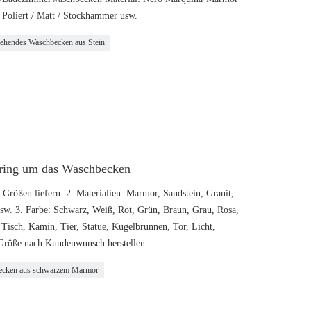
: Poliert / Matt / Stockhammer usw.
tehendes Waschbecken aus Stein
ring um das Waschbecken
 Größen liefern. 2. Materialien: Marmor, Sandstein, Granit,
sw. 3. Farbe: Schwarz, Weiß, Rot, Grün, Braun, Grau, Rosa,
Tisch, Kamin, Tier, Statue, Kugelbrunnen, Tor, Licht,
e Größe nach Kundenwunsch herstellen
becken aus schwarzem Marmor