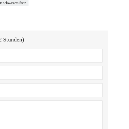
s schwarzem Stein
2 Stunden)