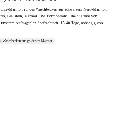
quina-Marmor, rundes Waschbecken aus schwarzem Nero-Marmor,
verin, Blaustein, Marmor usw. Formoption: Eine Vielzahl von
on unserem Auftragsplan Seefrachtzeit: 15-40 Tage, abhängig von
des Waschbecken aus goldenem Marmor