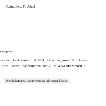
Steintoilette & Urinal
nmuster
in solider Holzkistenform. 4. MOQ: Ohne Begrenzung 5. Schnelle
fentlichen Räumen, Badezimmern oder Villen verwendet werden. 8.
Zylinderförmiges Waschbecken aus schwarzem Marmor