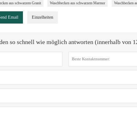
cken aus schwarzem Granit
Waschbecken aus schwarzem Marmor
Waschbecken au
Send Email
Einzelheiten
den so schnell wie möglich antworten (innerhalb von 1