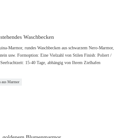
istehendes Waschbecken
uina-Marmor, rundes Waschbecken aus schwarzem Nero-Marmor,
tein usw. Formoption: Eine Vielzahl von Stilen Finish: Poliert /
 Seefrachtzeit: 15-40 Tage, abhängig von Ihrem Zielhafen
n aus Marmor
m, goldenem Blumenmarmor